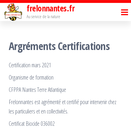
Passer
frelonnantes.fr
ce
Au service de la nature
contenu
Argréments Certifications
Certification mars 2021
Organisme de formation
CFPPA Nantes Terre Atlantique
Frelonnantes est agrémenté et certifié pour intervenir chez
les particuliers et en collectivités.
Certificat Biocide 036002