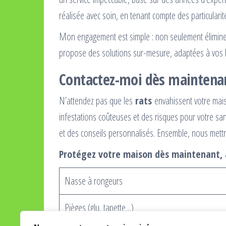
réalisée avec soin, en tenant compte des particularit
Mon engagement est simple : non seulement éliminer l
propose des solutions sur-mesure, adaptées à vos 
Contactez-moi dès maintena
N’attendez pas que les
rats
envahissent votre maison
infestations coûteuses et des risques pour votre san
et des conseils personnalisés. Ensemble, nous mettro
Protégez votre maison dès maintenant, av
Nasse à rongeurs
Pièges (glu, tapette…)