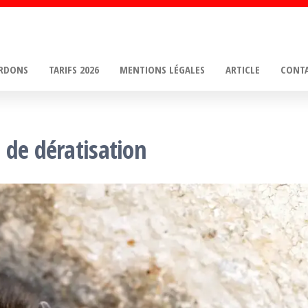
URDONS
TARIFS 2026
MENTIONS LÉGALES
ARTICLE
CONT
 de dératisation