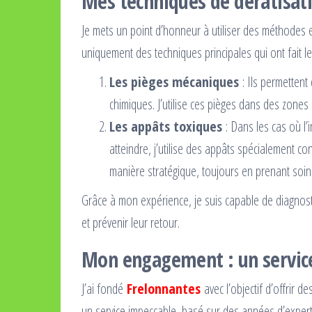
Mes techniques de dératisatio
Je mets un point d’honneur à utiliser des méthodes e
uniquement des techniques principales qui ont fait le
Les pièges mécaniques
: Ils permettent
chimiques. J’utilise ces pièges dans des zones s
Les appâts toxiques
: Dans les cas où l’i
atteindre, j’utilise des appâts spécialement co
manière stratégique, toujours en prenant soin
Grâce à mon expérience, je suis capable de diagnostiq
et prévenir leur retour.
Mon engagement : un service
J’ai fondé
Frelonnantes
avec l’objectif d’offrir d
un service impeccable, basé sur des années d’experti