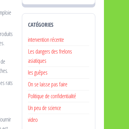
emploie
CATÉGORIES
roduits
intervention récente
es.
Les dangers des frelons
asiatiques
 de
ches.
les guêpes
les rats
On se laisse pas faire
Politique de confidentialité
Un peu de science
fournir
video
n est