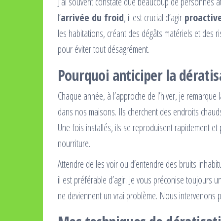
J’ai souvent constaté que beaucoup de personnes att
l’
arrivée du froid
, il est crucial d’agir
proactiv
les habitations, créant des dégâts matériels et des ri
pour éviter tout désagrément.
Pourquoi anticiper la dératis
Chaque année, à l’approche de l’hiver, je remarque la
dans nos maisons. Ils cherchent des endroits chauds 
Une fois installés, ils se reproduisent rapidement et
nourriture.
Attendre de les voir ou d’entendre des bruits inhabit
il est préférable d’agir. Je vous préconise toujours 
ne deviennent un vrai problème. Nous intervenons pour