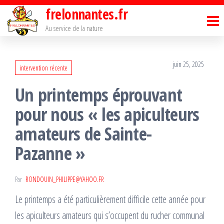
Passer
frelonnantes.fr
ce
Au service de la nature
contenu
juin 25, 2025
intervention récente
Un printemps éprouvant
pour nous « les apiculteurs
amateurs de Sainte-
Pazanne »
Par
RONDOUIN_PHILIPPE@YAHOO.FR
Le printemps a été particulièrement difficile cette année pour
les apiculteurs amateurs qui s’occupent du rucher communal