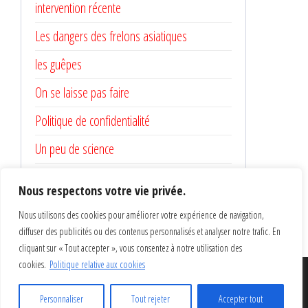
intervention récente
Les dangers des frelons asiatiques
les guêpes
On se laisse pas faire
Politique de confidentialité
Un peu de science
video
Nous respectons votre vie privée.
Nous utilisons des cookies pour améliorer votre expérience de navigation,
diffuser des publicités ou des contenus personnalisés et analyser notre trafic. En
cliquant sur « Tout accepter », vous consentez à notre utilisation des
cookies.
Politique relative aux cookies
Fièrement propulsé par
WordPress
|
Thème :
Popularis
Personnaliser
Tout rejeter
Accepter tout
Press